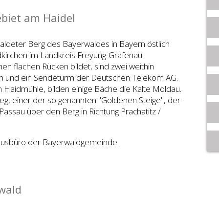
biet am Haidel
aldeter Berg des Bayerwaldes in Bayern östlich
dkirchen im Landkreis Freyung-Grafenau.
inen flachen Rücken bildet, sind zwei weithin
urm und ein Sendeturm der Deutschen Telekom AG.
 Haidmühle, bilden einige Bäche die Kalte Moldau.
weg, einer der so genannten "Goldenen Steige", der
 Passau über den Berg in Richtung Prachatitz /
smusbüro der Bayerwaldgemeinde.
wald