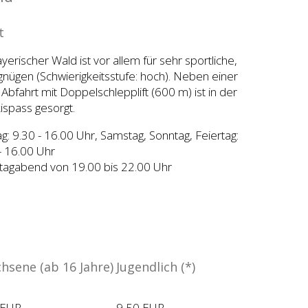
t
yerischer Wald ist vor allem für sehr sportliche,
rgnügen (Schwierigkeitsstufe: hoch). Neben einer
Abfahrt mit Doppelschlepplift (600 m) ist in der
kispass gesorgt.
g: 9.30 - 16.00 Uhr, Samstag, Sonntag, Feiertag:
 - 16.00 Uhr
tagabend von 19.00 bis 22.00 Uhr
hsene (ab 16 Jahre)
Jugendlich (*)
 EUR
9,50 EUR