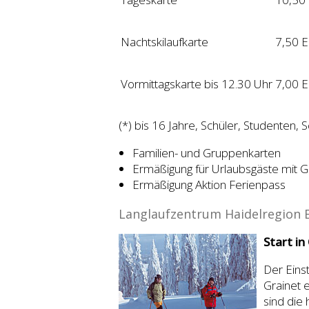
Nachtskilaufkarte
7,50 
Vormittagskarte bis 12.30 Uhr
7,00 
(*) bis 16 Jahre, Schüler, Studenten,
Familien- und Gruppenkarten
Ermäßigung für Urlaubsgäste mit G
Ermäßigung Aktion Ferienpass
Langlaufzentrum Haidelregion 
Start in
Der Eins
Grainet 
sind die