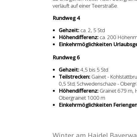
verläuft auf einer Teerstraße.
Rundweg 4
Gehzeit:
ca. 2, 5 Std
Höhendifferenz:
ca. 200 Höhenm
Einkehrmöglichkeiten Urlaubsg
Rundweg 6
Gehzeit:
4,5 bis 5 Std
Teilstrecken:
Gainet - Kohlstattbr
0,5 Std; Schwedenschaze - Obergrai
Höhendifferenz:
Grainet 679 m, 
Obergrainet 1000 m
Einkehrmöglichkeiten Ferienge
Winter am Haidel Bayerwa