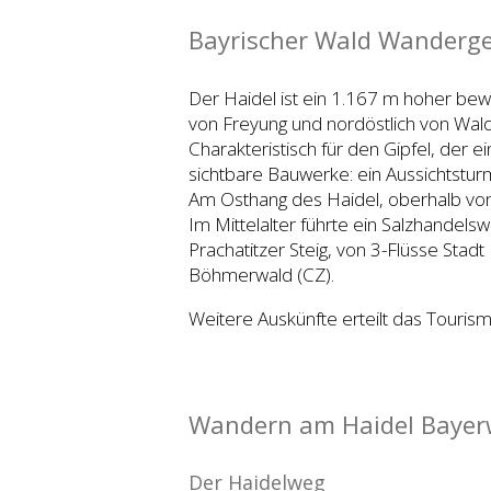
Bayrischer Wald Wanderge
Der Haidel ist ein 1.167 m hoher bew
von Freyung und nordöstlich von Wal
Charakteristisch für den Gipfel, der e
sichtbare Bauwerke: ein Aussichtst
Am Osthang des Haidel, oberhalb von
Im Mittelalter führte ein Salzhandels
Prachatitzer Steig, von 3-Flüsse Stadt
Böhmerwald (CZ).
Weitere Auskünfte erteilt das Touri
Wandern am Haidel Bayer
Der Haidelweg