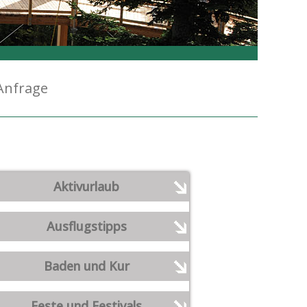
Anfrage
Aktivurlaub
Ausflugstipps
Baden und Kur
Feste und Festivals