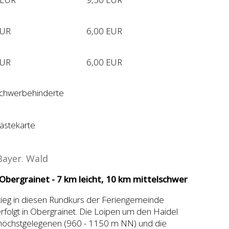
EUR
6,00 EUR
EUR
6,00 EUR
 Schwerbehinderte
ästekarte
Bayer. Wald
 Obergrainet - 7 km leicht, 10 km mittelschwer
tieg in diesen Rundkurs der Feriengemeinde
erfolgt in Obergrainet. Die Loipen um den Haidel
 höchstgelegenen (960 - 1150 m NN) und die