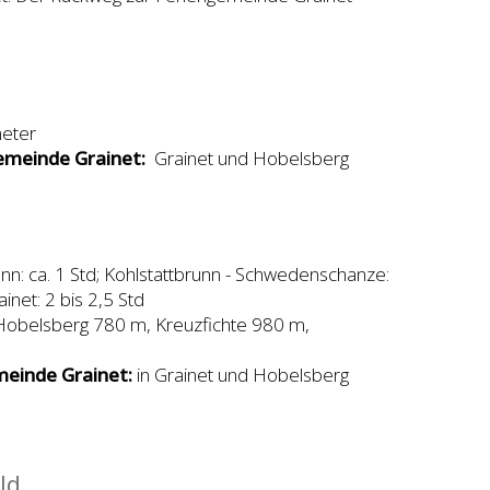
eter
emeinde Grainet:
Grainet und Hobelsberg
unn: ca. 1 Std; Kohlstattbrunn - Schwedenschanze:
net: 2 bis 2,5 Std
Hobelsberg 780 m, Kreuzfichte 980 m,
meinde Grainet:
in Grainet und Hobelsberg
ld