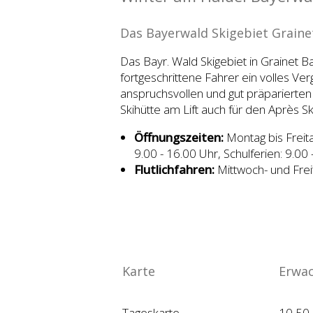
Das Bayerwald Skigebiet Graine
Das Bayr. Wald Skigebiet in Grainet Ba
fortgeschrittene Fahrer ein volles Ve
anspruchsvollen und gut präparierten 
Skihütte am Lift auch für den Après S
Öffnungszeiten:
Montag bis Freita
9.00 - 16.00 Uhr, Schulferien: 9.00
Flutlichfahren:
Mittwoch- und Frei
Karte
Erwac
Tageskarte
10,50