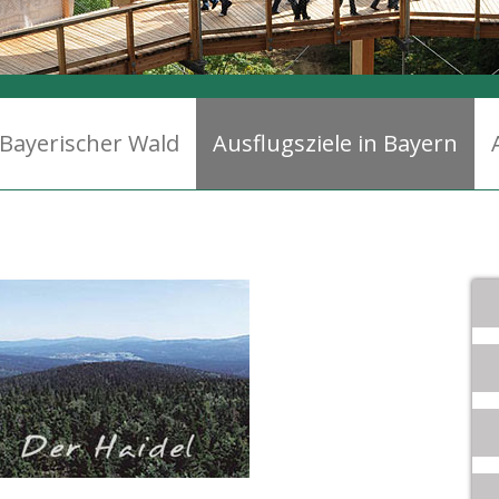
Bayerischer Wald
Ausflugsziele in Bayern