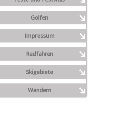
Golfen
Impressum
Radfahren
Skigebiete
Wandern