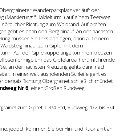
bergraineter Wanderparkplatz verläuft der
g (Markierung: "Haidelturm") auf einem Teerweg
n nördlicher Richtung zum Waldrand. Auf breiten
en geht es dann den Berg hinauf. An der nächsten
ung müssen Sie links abbiegen, dann auf einem
Waldsteig hinauf zum Gipfel mit dem
sturm. Auf der Gipfelkuppe angekommen kreuzen
 ellipsenförmige um das Gipfelareal herumführende
ße, an der nächsten Kreuzung gehts dann nach
iter. In einer weit ausholenden Schleife geht es
er bergab Richtung Obergrainet schließlich mündet
ndweg Nr 6
, einen Großen Rundweg.
rainet zum Gipfel: 1 3/4 Std, Rückweg: 1/2 bis 3/4
ne; jedoch kommen Sie bei Hin- und Rückfahrt an