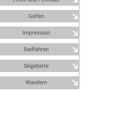
Golfen
Impressum
Radfahren
Skigebiete
Wandern