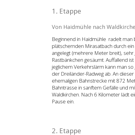
1. Etappe
Von Haidmühle nach Waldkirch
Beginnend in Haidmühle radelt man 
plätschernden Mirasatbach durch ein 
angelegt (mehrere Meter breit), sehr
Rastbänkchen gesäumt. Auffallend ist
jeglichem Verkehrslärm kann man so g
der Dreiländer-Radweg ab. An dieser
ehemaligen Bahnstrecke mit 872 Meter
Bahntrasse in sanftem Gefälle und 
Waldkirchen. Nach 6 Kilometer lädt ei
Pause ein.
2. Etappe