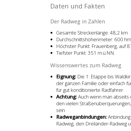
Daten und Fakten
Der Radweg in Zahlen
Gesamte Streckenlänge: 48,2 km
Durchschnittshöhenmeter: 600 h
Höchster Punkt: Frauenberg, auf 
Tiefster Punkt: 351 m.ü.NN.
Wissenswertes zum Radweg
Eignung:
Die 1. Etappe bis Waldkir
der ganzen Familie oder einfach für
für gut konditionierte Radfahrer.
Achtung:
Auch wenn man abseits d
den vielen Straßenüberquerungen, 
sein.
Radweganbindungen:
Anbindung 
Radweg, den Dreiländer-Radweg 