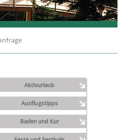
Anfrage
Aktivurlaub
Ausflugstipps
Baden und Kur
Feste und Festivals