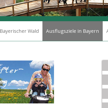
Bayerischer Wald
Ausflugsziele in Bayern