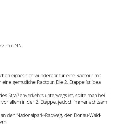
m
872 m.ü.NN.
chen eignet sich wunderbar für eine Radtour mit
 eine gemütliche Radtour. Die 2. Etappe ist ideal
es Straßenverkehrs unterwegs ist, sollte man bei
vor allem in der 2. Etappe, jedoch immer achtsam
an den Nationalpark-Radweg, den Donau-Wald-
uvm.