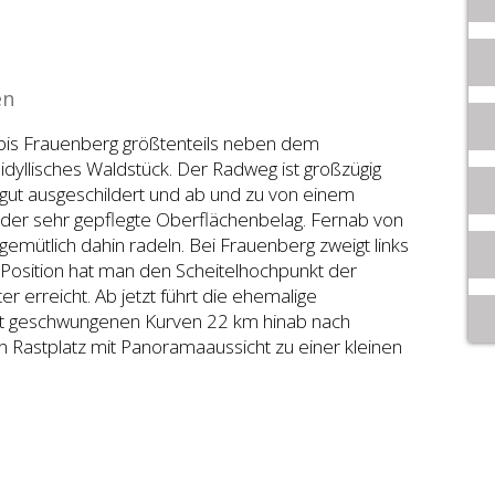
en
bis Frauenberg größtenteils neben dem
idyllisches Waldstück. Der Radweg ist großzügig
 gut ausgeschildert und ab und zu von einem
 der sehr gepflegte Oberflächenbelag. Fernab von
emütlich dahin radeln. Bei Frauenberg zweigt links
 Position hat man den Scheitelhochpunkt der
 erreicht. Ab jetzt führt die ehemalige
mit geschwungenen Kurven 22 km hinab nach
n Rastplatz mit Panoramaaussicht zu einer kleinen