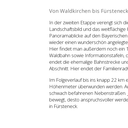
Von Waldkirchen bis Fürstenec
In der zweiten Etappe verengt sich d
Landschaftsbild und das weitflächige 
Panoramablicke auf den Bayerischen 
wieder einen wunderschön angelegten 
Hier findet man außerdem noch ein 1
Waldbahn sowie Informationstafeln, d
endet die ehemalige Bahnstrecke und 
Abschnitt. Hier endet der Familienra
Im Folgeverlauf bis ins knapp 22 km
Höhenmeter überwunden werden. Auß
schwach befahrenen Nebenstraßen. Je
bewegt, desto anspruchsvoller werde
in Fürsteneck.