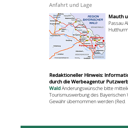
Anfahrt und Lage
Mauth u
Passau Ab
Hutthurm
Redaktioneller Hinweis: Informat
durch die Werbeagentur Putzwerb
Wald
Änderungswünsche bitte mittei
Tourismuswerbung des Bayerischen Wa
Gewähr übernommen werden (Red.