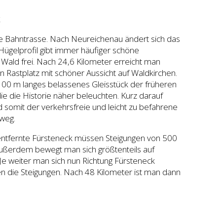
k
ie Bahntrasse. Nach Neureichenau ändert sich das
Hügelprofil gibt immer häufiger schöne
Wald frei. Nach 24,6 Kilometer erreicht man
Rastplatz mit schöner Aussicht auf Waldkirchen.
00 m langes belassenes Gleisstück der früheren
ie die Historie näher beleuchten. Kurz darauf
somit der verkehrsfreie und leicht zu befahrene
dweg.
 entfernte Fürsteneck müssen Steigungen von 500
erdem bewegt man sich größtenteils auf
 weiter man sich nun Richtung Fürsteneck
n die Steigungen. Nach 48 Kilometer ist man dann