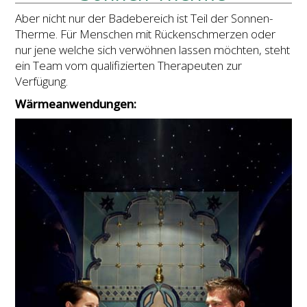
Aber nicht nur der Badebereich ist Teil der Sonnen-
Therme. Für Menschen mit Rückenschmerzen oder
nur jene welche sich verwöhnen lassen möchten, steht
ein Team vom qualifizierten Therapeuten zur
Verfügung.
Wärmeanwendungen: