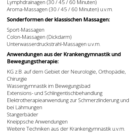
Lymphdrainagen (30 / 45 / 60 Minuten)
Aroma-Massagen (30 / 45 / 60 Minuten) u.v.m.
Sonderformen der klassischen Massagen:
Sport-Massagen
Colon-Massagen (Dickdarm)
Unterwasserdruckstrahl-Massagen u.v.m.
Anwendungen aus der Krankengymnastik und
Bewegungstherapie:
KG z.B. auf dem Gebiet der Neurologie, Orthopädie,
Chirurgie
Wassergymnastik im Bewegungsbad
Extensions- und Schlingentischbehandlung
Elektrotherapieanwendung zur Schmerzlinderung und
bei Lähmungen
Stangerbäder
Kneippsche Anwendungen
Weitere Techniken aus der Krankengymnastik u.v.m.