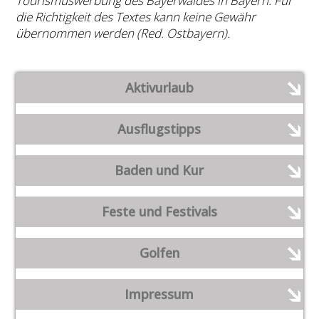
Tourismuswerbung des Bayerwaldes in Bayern. Für
die Richtigkeit des Textes kann keine Gewähr
übernommen werden (Red. Ostbayern).
Aktivurlaub
Ausflugstipps
Baden und Kur
Feste und Festivals
Golfen
Impressum