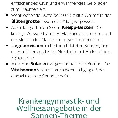
erfrischendes Grün und erwärmendes Gelb laden
zum Träumen ein.
Wohlriechende Düfte bei 40 ° Celsius Wärme in der
Blütengrotte
lassen den Alltag vergessen.
Abkühlung erhalten Sie im
Kneipp-Becken
. Der
kräftige Wasserstrahl des Massagebrunnens lockert
die Muskel des Nacken- und Schulterbereiches.
Liegebereichen
im lichtdurchfluteten Sonnengang
oder auf der verglasten Nordseite mit Blick auf den
Eginger See.
Moderne
Solarien
sorgen für nahtlose Bräune. Die
Vitalsonnen
strahlen, auch wenn in Eging a. See
einmal nicht die Sonne scheint.
Krankengymnastik- und
Wellnessangebote in der
Sonnen-Therme