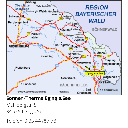
Sonnen-Therme Eging a.See
Mühlbergstr. 5
94535 Eging a.See
Telefon: 0 85 44 /87 78